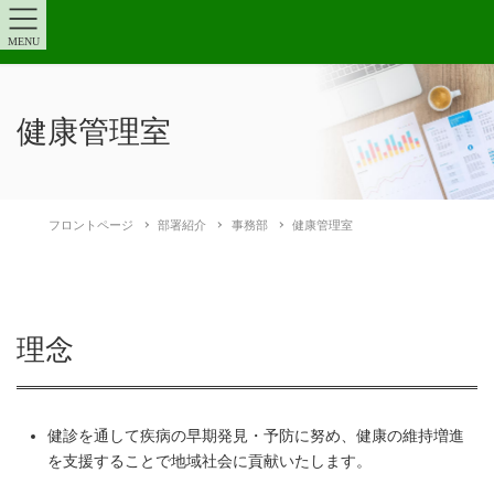
MENU
健康管理室
フロントページ
部署紹介
事務部
健康管理室
理念
健診を通して疾病の早期発見・予防に努め、健康の維持増進
を支援することで地域社会に貢献いたします。