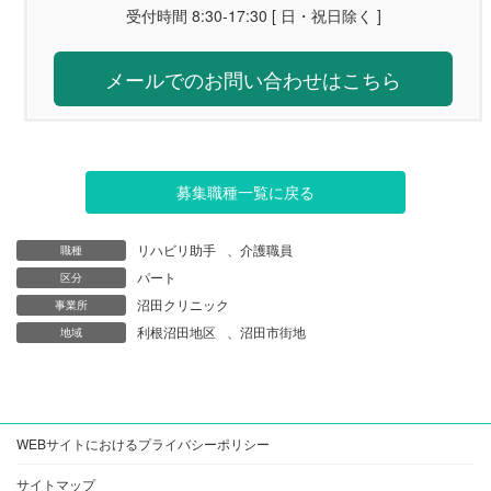
受付時間 8:30-17:30 [ 日・祝日除く ]
メールでのお問い合わせはこちら
募集職種一覧に戻る
リハビリ助手
、
介護職員
職種
パート
区分
沼田クリニック
事業所
利根沼田地区
、
沼田市街地
地域
WEBサイトにおけるプライバシーポリシー
サイトマップ