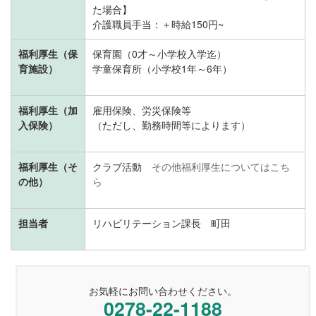
た場合】
介護職員手当：＋時給150円~
福利厚生（保
保育園（0才～小学校入学迄）
育施設）
学童保育所（小学校1年～6年）
福利厚生（加
雇用保険、労災保険等
入保険）
（ただし、勤務時間等によります）
福利厚生（そ
クラブ活動
その他福利厚生についてはこち
の他）
ら
担当者
リハビリテーション課長 町田
お気軽にお問い合わせください。
0278-22-1188