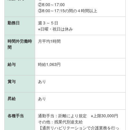
②8:00～17:00
③8:00～17:15の間の４時間以上
勤務日
週３～５日
※日曜・祝日は休み
時間外労働時
月平均1時間
間
給与
時給1,063円
賞与
あり
昇給
あり
各種手当
通勤手当：距離により規定 ※上限30,000円
その他：残業代別途支給
【通所リハビリテーションで介護業務を行っ