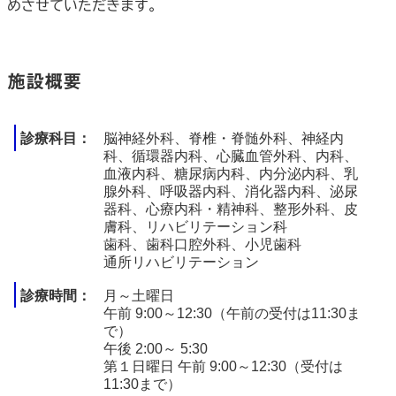
めさせていただきます。
施設概要
診療科目
脳神経外科、脊椎・脊髄外科、神経内
科、循環器内科、心臓血管外科、内科、
血液内科、糖尿病内科、内分泌内科、乳
腺外科、呼吸器内科、消化器内科、泌尿
器科、心療内科・精神科、整形外科、皮
膚科、リハビリテーション科
歯科、歯科口腔外科、小児歯科
通所リハビリテーション
診療時間
月～土曜日
午前 9:00～12:30（午前の受付は11:30ま
で）
午後 2:00～ 5:30
第１日曜日 午前 9:00～12:30（受付は
11:30まで）