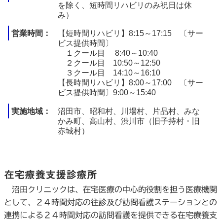
を除く、短時間リハビリのみ祝日は休
み）
営業時間
【短時間リハビリ】8:15～17:15 〔サー
ビス提供時間〕
１クール目 8:40～10:40
２クール目 10:50～12:50
３クール目 14:10～16:10
【長時間リハビリ】8:00～17:00 〔サー
ビス提供時間〕9:00～15:40
実施地域
沼田市、昭和村、川場村、片品村、みな
かみ町、高山村、渋川市（旧子持村・旧
赤城村）
在宅療養支援診療所
沼田クリニックは、在宅医療の中心的役割を担う医療機関
として、２４時間対応の往診及び訪問看護ステーションとの
連携による２４時間対応の訪問看護を提供できる在宅療養支