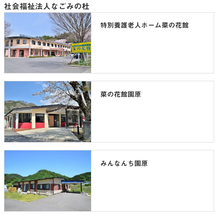
社会福祉法人なごみの杜
特別養護老人ホーム菜の花館
菜の花館園原
みんなんち園原