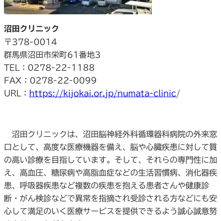
沼田クリニック
〒378-0014
群馬県沼田市栄町61番地3
TEL：0278-22-1188
FAX：0278-22-0099
URL：
https://kijokai.or.jp/numata-clinic
/
沼田クリニックは、沼田脳神経外科循環器科病院の外来窓
口として、高度な医療機器を備え、脳や心臓疾患に対して質
の高い診療を目指しています。そして、それらの専門性に加
え、高血圧、糖尿病や高脂血症などの生活習慣病、消化器疾
患、呼吸器疾患など複数の疾患を抱える患者さんや健康診
断・がん検診などで異常を指摘され受診される方などにも安
心して満足のいく医療サービスを提供できるよう誠心誠意努