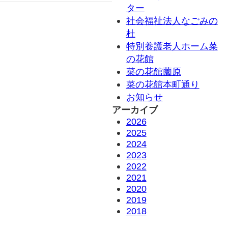
ター
社会福祉法人なごみの
杜
特別養護老人ホーム菜
の花館
菜の花館薗原
菜の花館本町通り
お知らせ
アーカイブ
2026
2025
2024
2023
2022
2021
2020
2019
2018