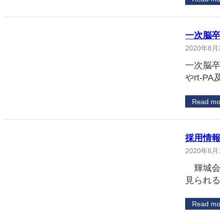
一次脳卒
2020年8月
一次脳卒
やrt-P
Read mo
採用情
2020年6月
輝城会
見られ
Read mo