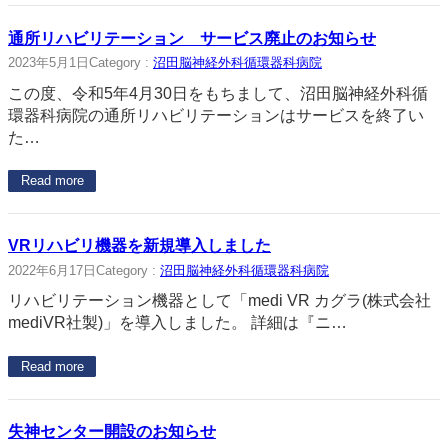
通所リハビリテーション サービス廃止のお知らせ
2023年5月1日
Category :
沼田脳神経外科循環器科病院
この度、令和5年4月30日をもちまして、沼田脳神経外科循
環器科病院の通所リハビリテーションはサービスを終了い
た…
Read more
VRリハビリ機器を新規導入しました
2022年6月17日
Category :
沼田脳神経外科循環器科病院
リハビリテーション機器として「medi VR カグラ(株式会社
mediVR社製)」を導入しました。 詳細は『ニ…
Read more
失神センター開設のお知らせ