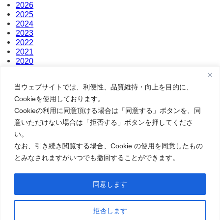
2026
2025
2024
2023
2022
2021
2020
2019
2018
当ウェブサイトでは、利便性、品質維持・向上を目的に、
Cookieを使用しております。
Cookieの利用に同意頂ける場合は「同意する」ボタンを、同
意いただけない場合は「拒否する」ボタンを押してくださ
い。
なお、引き続き閲覧する場合、Cookie の使用を同意したもの
とみなされますがいつでも撤回することができます。
群馬県沼田市栄町８番地
同意します
ＴＥＬ：0278-22-5052
ＦＡＸ：0278-22-5469
拒否します