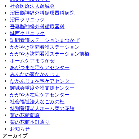
社会医療法人輝城会
沼田脳神経外科循環器科病院
沼田クリニック
吾妻脳神経外科循環器科
城西クリニック
訪問看護ステーションまつかぜ
かがやき訪問看護ステーション
かがやき訪問看護ステーション前橋
ホームケアまつかぜ
あがつま在宅ケアセンター
みんなの家なかんじょ
なかんじょ在宅ケアセンター
輝城会重度介護支援センター
かがやき在宅ケアセンター
社会福祉法人なごみの杜
特別養護老人ホーム菜の花館
菜の花館薗原
菜の花館本町通り
お知らせ
アーカイブ