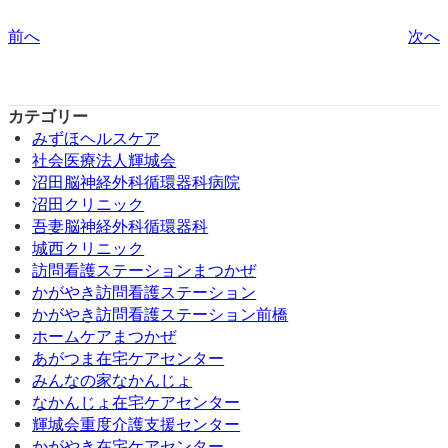
前へ
次へ
カテゴリー
みずほヘルスケア
社会医療法人輝城会
沼田脳神経外科循環器科病院
沼田クリニック
吾妻脳神経外科循環器科
城西クリニック
訪問看護ステーションまつかぜ
かがやき訪問看護ステーション
かがやき訪問看護ステーション前橋
ホームケアまつかぜ
あがつま在宅ケアセンター
みんなの家なかんじょ
なかんじょ在宅ケアセンター
輝城会重度介護支援センター
かがやき在宅ケアセンター