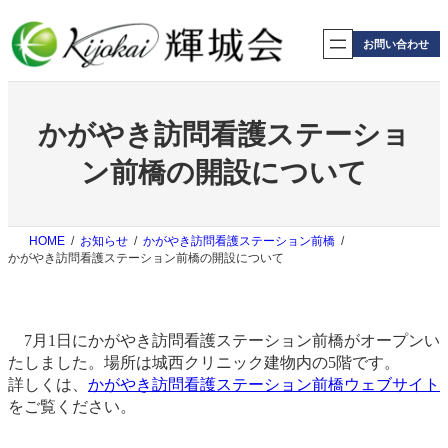
内
容
お問い合わせ
を
ス
キ
ッ
かがやき訪問看護ステーショ
プ
ン前橋の開設について
HOME
お知らせ
かがやき訪問看護ステーション前橋
かがやき訪問看護ステーション前橋の開設について
7月1日にかがやき訪問看護ステーション前橋がオープンい
たしました。場所は城西クリニック建物内の5階です。
詳しくは、
かがやき訪問看護ステーション前橋ウェブサイト
をご覧ください。