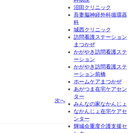
沼田クリニック
吾妻脳神経外科循環器
科
城西クリニック
訪問看護ステーション
まつかぜ
かがやき訪問看護ステ
ーション
かがやき訪問看護ステ
ーション前橋
ホームケアまつかぜ
あがつま在宅ケアセン
ター
次へ
みんなの家なかんじょ
なかんじょ在宅ケアセ
ンター
輝城会重度介護支援セ