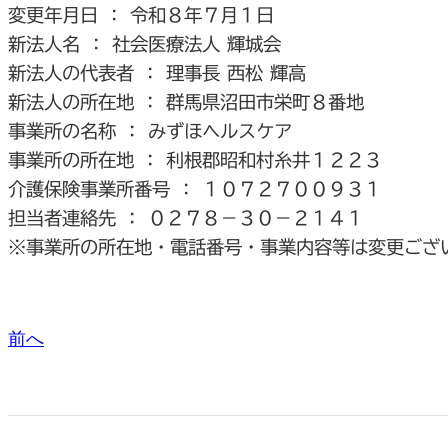
変更年月日 ： 令和８年７月１日
新法人名 ： 社会医療法人 輝城会
新法人の代表者 ： 理事長 西松 輝高
新法人の所在地 ： 群馬県沼田市栄町８番地
事業所の名称 ： みずほヘルスケア
事業所の所在地 ： 利根郡昭和村糸井１２２３
介護保険事業所番号 ： １０７２７００９３１
担当者連絡先 ： ０２７８－３０－２１４１
※事業所の所在地・電話番号・事業内容等は変更ござ
前へ