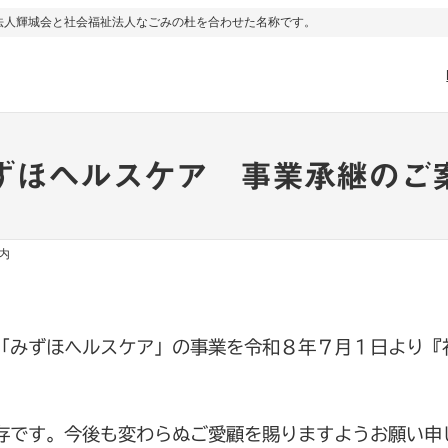
法人輝城会と社会福祉法人なごみの杜を合わせた名称です。
ずほヘルスケア 事業承継のご
内
みずほヘルスケア」の事業を令和８年７月１日より『
存です。今後も変わらぬご愛顧を賜りますようお願い申